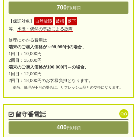
700
円/月額
よくある質問
【保証対象】
自然故障
破損
落下
等、
水没・偶然の事故による故障
修理にかかる費用は
端末のご購入価格が～99,999円の場合、
1回目：10,000円
2回目：15,000円
端末のご購入価格が100,000円～の場合、
1回目：12,000円
2回目：18,000円のお客様負担となります。
※尚、修理が不可の場合は、リフレッシュ品との交換になります。
留守番電話
400
円/月額