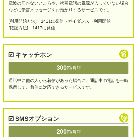
電波の届かないところや、携帯電話の電源が入っていない場合
などに伝言メッセージをお預かりするサービスです。
[利用開始方法] 1411に発信→ガイダンス→利用開始
[確認方法] 1417に発信
キャッチホン
300
円/月額
通話中に他の人から着信があった場合に、通話中の電話を一時
保留して、着信に対応できるサービスです。
SMSオプション
200
円/月額